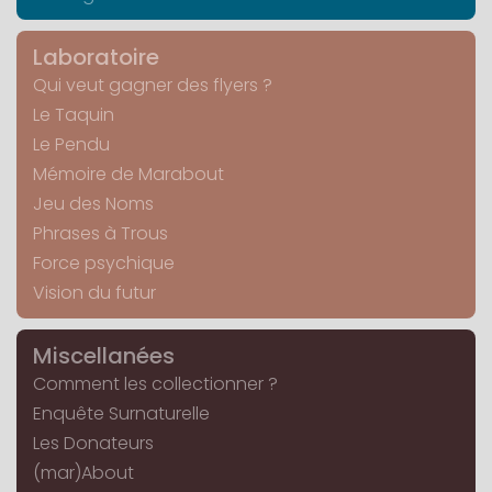
Laboratoire
Qui veut gagner des flyers ?
Le Taquin
Le Pendu
Mémoire de Marabout
Jeu des Noms
Phrases à Trous
Force psychique
Vision du futur
Miscellanées
Comment les collectionner ?
Enquête Surnaturelle
Les Donateurs
(mar)About