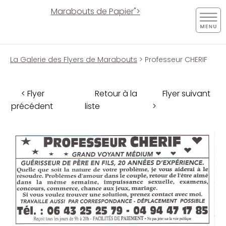
Marabouts de Papier">
La Galerie des Flyers de Marabouts
> Professeur CHERIF
< Flyer
Retour à la
Flyer suivant
précédent
liste
>