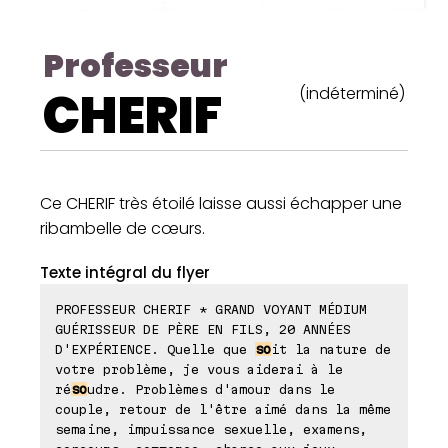
Professeur
CHERIF
(indéterminé)
Ce CHERIF très étoilé laisse aussi échapper une
ribambelle de cœurs.
Texte intégral du flyer
PROFESSEUR CHERIF * GRAND VOYANT MÉDIUM
GUÉRISSEUR DE PÈRE EN FILS, 20 ANNÉES
D'EXPÉRIENCE. Quelle que
so
it la nature de
votre problème, je vous aiderai à le
ré
so
udre. Problèmes d'amour dans le
couple, retour de l'être aimé dans la même
semaine, impuissance sexuelle, examens,