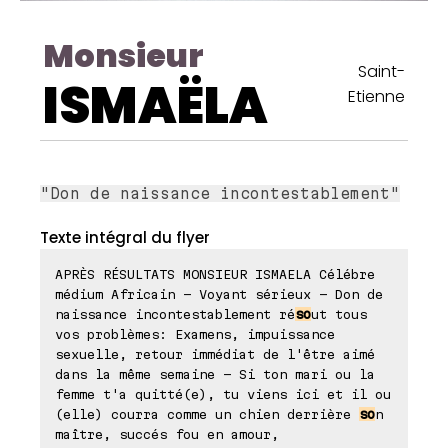
Monsieur
Saint-
ISMAËLA
Etienne
"Don de naissance incontestablement"
Texte intégral du flyer
APRÈS RÉSULTATS MONSIEUR ISMAELA Célébre
médium Africain - Voyant sérieux - Don de
naissance incontestablement ré
so
ut tous
vos problèmes: Examens, impuissance
sexuelle, retour immédiat de l'être aimé
dans la même semaine - Si ton mari ou la
femme t'a quitté(e), tu viens ici et il ou
(elle) courra comme un chien derrière
so
n
maître, succés fou en amour,