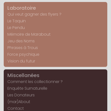
Laboratoire
Qui veut gagner des flyers ?
Le Taquin
Le Pendu
Mémoire de Marabout
Jeu des Noms
Phrases à Trous
Force psychique
Vision du futur
Miscellanées
Comment les collectionner ?
Enquête Surnaturelle
Les Donateurs
(mar)About
Contact