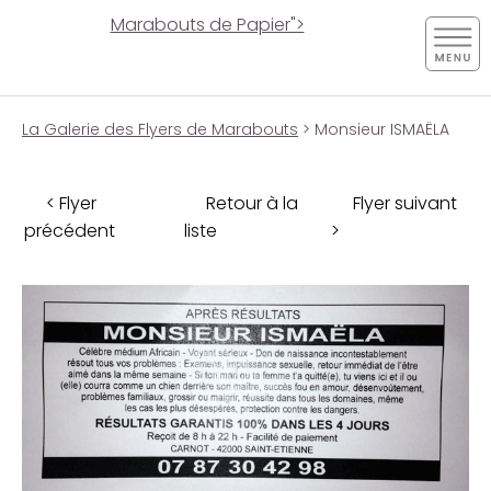
Marabouts de Papier">
La Galerie des Flyers de Marabouts
> Monsieur ISMAËLA
< Flyer
Retour à la
Flyer suivant
précédent
liste
>