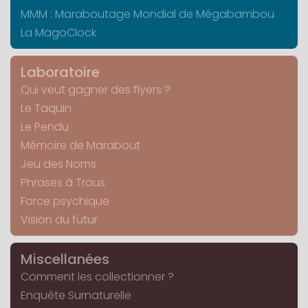
MMM : Maraboutage Mondial de Mégabambou
La MagoClock
Laboratoire
Qui veut gagner des flyers ?
Le Taquin
Le Pendu
Mémoire de Marabout
Jeu des Noms
Phrases à Trous
Force psychique
Vision du futur
Miscellanées
Comment les collectionner ?
Enquête Surnaturelle