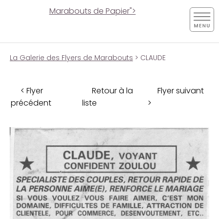
Marabouts de Papier">
La Galerie des Flyers de Marabouts
> CLAUDE
< Flyer
Retour à la
Flyer suivant
précédent
liste
>