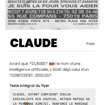
CLAUDE
Paris
Avant que
so
it le nom d'une
"CLAUDE"
intelligence artificielle, c'était déjà celui d'un
.
"CONFIDENT ZOULOU"
Texte intégral du flyer
CLAUDE, VOYANT CONFIDENT ZOULOU
SPECIALISTE DES COUPLES, RETOUR RAPIDE DE
LA PER
SO
NNE AIME(E), RENFORCE LE MARIAGE