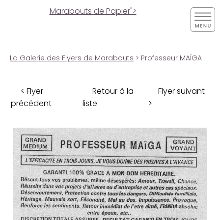
Marabouts de Papier">
La Galerie des Flyers de Marabouts
> Professeur MAÏGA
< Flyer
Retour à la
Flyer suivant
précédent
liste
>