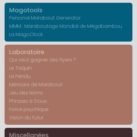
Magotools
Personal Marabout Generator
MMM : Maraboutage Mondial de Mégabambou
La MagoClock
Laboratoire
Qui veut gagner des flyers ?
Le Taquin
Le Pendu
Mémoire de Marabout
Jeu des Noms
Phrases à Trous
Force psychique
Vision du futur
Miscellanées