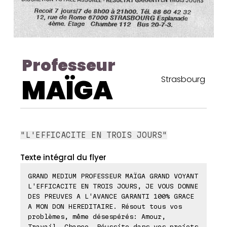
Professeur
MAÏGA
Strasbourg
"L'EFFICACITE EN TROIS JOURS"
Texte intégral du flyer
GRAND MEDIUM PROFESSEUR MAÏGA GRAND VOYANT
L'EFFICACITE EN TROIS JOURS, JE VOUS DONNE
DES PREUVES A L'AVANCE GARANTI 100% GRACE
A MON DON HEREDITAIRE. Résout tous vos
problèmes, même désespérés: Amour,
Travail, Chance, Réussite dans vos projets