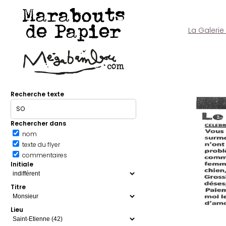
Marabouts
de Papier
La Galerie
Recherche texte
Rechercher dans
nom
texte du flyer
commentaires
Initiale
Titre
Lieu