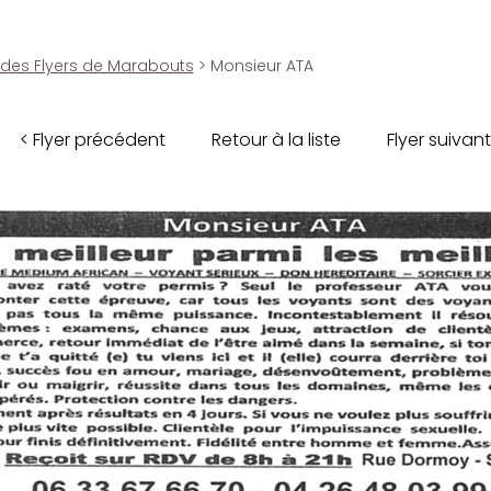
 des Flyers de Marabouts
> Monsieur ATA
< Flyer précédent
Retour à la liste
Flyer suivant