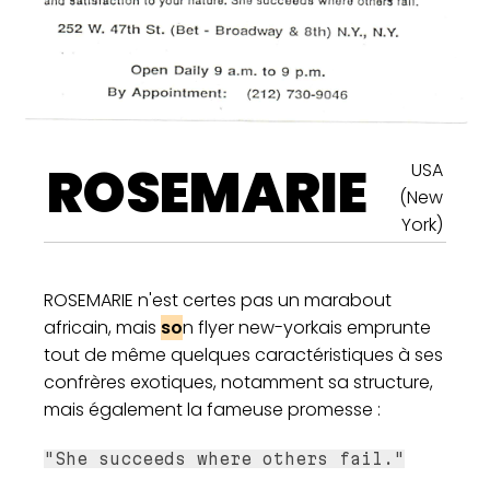
ROSEMARIE
USA
(New
York)
ROSEMARIE n'est certes pas un marabout
africain, mais
so
n flyer new-yorkais emprunte
tout de même quelques caractéristiques à ses
confrères exotiques, notamment sa structure,
mais également la fameuse promesse :
"She succeeds where others fail."