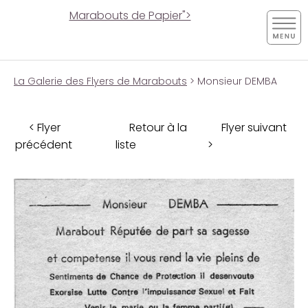
Marabouts de Papier">
La Galerie des Flyers de Marabouts
> Monsieur DEMBA
< Flyer
Retour à la
Flyer suivant
précédent
liste
>