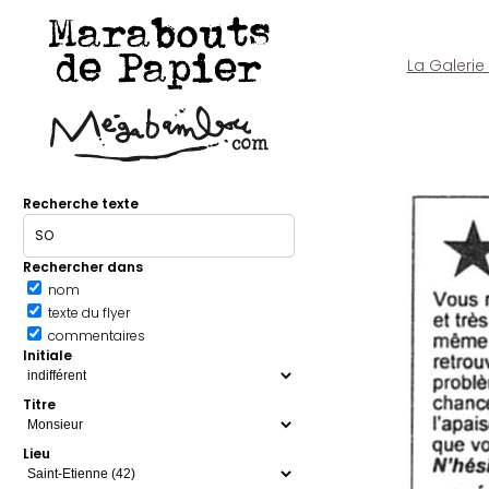
Marabouts
de Papier
La Galerie
Recherche texte
Rechercher dans
nom
texte du flyer
commentaires
Initiale
Titre
Lieu