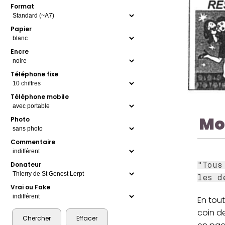
Format
Papier
Encre
Téléphone fixe
Téléphone mobile
Mo
Photo
Commentaire
Donateur
"Tous
les d
Vrai ou Fake
En tou
coin de