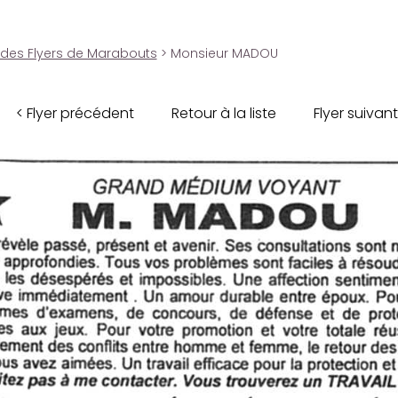
 des Flyers de Marabouts
> Monsieur MADOU
< Flyer précédent
Retour à la liste
Flyer suivant