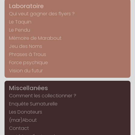
Laboratoire
Qui veut gagner des flyers ?
Le Taquin
Le Pendu
Mémoire de Marabout
Jeu des Noms
Phrases à Trous
Force psychique
Vision du futur
Miscellanées
Comment les collectionner ?
Enquête Surnaturelle
Les Donateurs
(mar)About
Contact