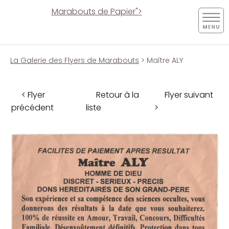
Marabouts de Papier">
La Galerie des Flyers de Marabouts
> Maître ALY
< Flyer
Retour à la
Flyer suivant
précédent
liste
>