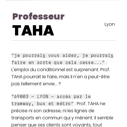
Professeur
TAHA
Lyon
"je pourrai
s
vous aider, je pourrai
s
:
faire en sorte que cela cesse..."
L'emploi du conditionnel est surprenant. Prof.
TAHA pourrait le faire, mais il n'en a peut-être
pas tellement envie... ?
"69003 - LYON - accès par le
: Prof. TAHA ne
tramway, bus et métro"
précise ni son adresse, ni les lignes de
transports en commun qui y mènent. Il semble
penser que ses clients sont voyants, tout