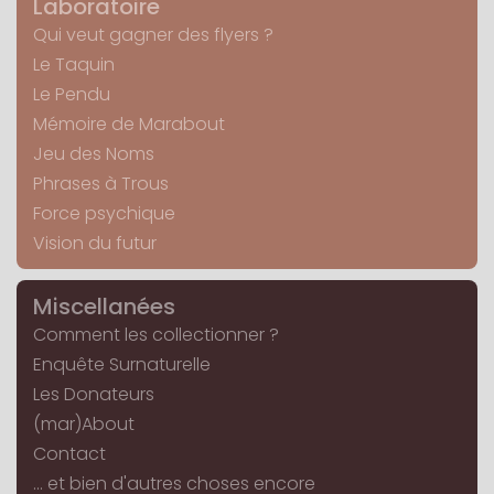
Laboratoire
Qui veut gagner des flyers ?
Le Taquin
Le Pendu
Mémoire de Marabout
Jeu des Noms
Phrases à Trous
Force psychique
Vision du futur
Miscellanées
Comment les collectionner ?
Enquête Surnaturelle
Les Donateurs
(mar)About
Contact
... et bien d'autres choses encore