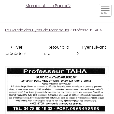
Marabouts de Papier">
La Galerie des Flyers de Marabouts
> Professeur TAHA
< Flyer
Retour à la
Flyer suivant
précédent
liste
>