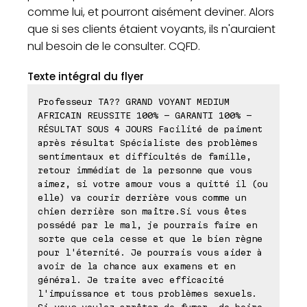
comme lui, et pourront aisément deviner. Alors
que si ses clients étaient voyants, ils n'auraient
nul besoin de le consulter. CQFD.
Texte intégral du flyer
Professeur TA?? GRAND VOYANT MEDIUM
AFRICAIN REUSSITE 100% - GARANTI 100% -
RÉSULTAT SOUS 4 JOURS Facilité de paiment
après résultat Spécialiste des problèmes
sentimentaux et difficultés de famille,
retour immédiat de la personne que vous
aimez, si votre amour vous a quitté il (ou
elle) va courir derrière vous comme un
chien derrière son maître.Si vous êtes
possédé par le mal, je pourrais faire en
sorte que cela cesse et que le bien règne
pour l'éternité. Je pourrais vous aider à
avoir de la chance aux examens et en
général. Je traite avec efficacité
l'impuissance et tous problèmes sexuels.
Si vous voulez arrêter de fumer, de boire