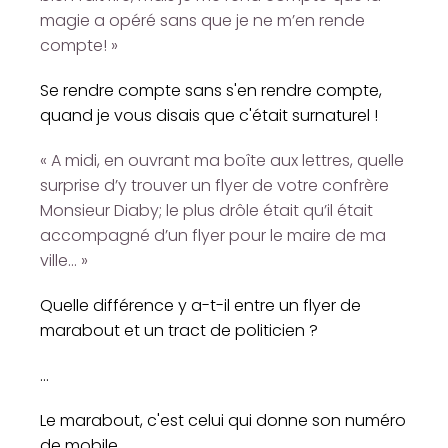
magie a opéré sans que je ne m’en rende
compte! »
Se rendre compte sans s'en rendre compte,
quand je vous disais que c'était surnaturel !
« A midi, en ouvrant ma boîte aux lettres, quelle
surprise d’y trouver un flyer de votre confrère
Monsieur Diaby; le plus drôle était qu’il était
accompagné d’un flyer pour le maire de ma
ville... »
Quelle différence y a-t-il entre un flyer de
marabout et un tract de politicien ?
...
Le marabout, c'est celui qui donne son numéro
de mobile.