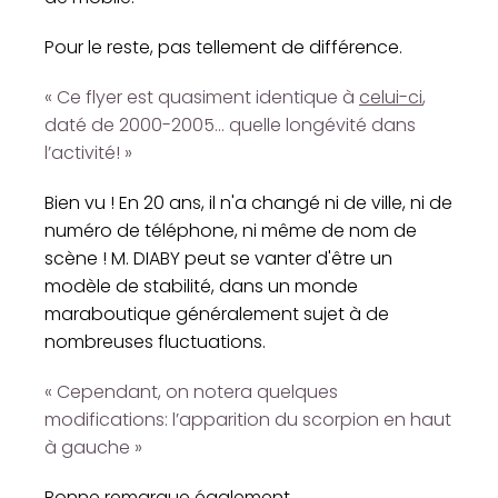
Pour le reste, pas tellement de différence.
« Ce flyer est quasiment identique à
celui-ci
,
daté de 2000-2005... quelle longévité dans
l’activité! »
Bien vu ! En 20 ans, il n'a changé ni de ville, ni de
numéro de téléphone, ni même de nom de
scène ! M. DIABY peut se vanter d'être un
modèle de stabilité, dans un monde
maraboutique généralement sujet à de
nombreuses fluctuations.
« Cependant, on notera quelques
modifications: l’apparition du scorpion en haut
à gauche »
Bonne remarque également.