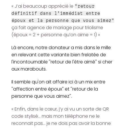
« J’ai beaucoup apprécié le
"retour
définitif dans l’immédiat entre
époux et la personne que vous aimez"
ça fait agence de mariage pour triolisme
(époux = 2 + personne qu’on aime = 1) »
Là encore, notre donateur a mis dans le mille
en relevant cette variante bien frelatée de
l'incontournable ''retour de l'être aimé'' si cher
aux marabouts.
Il semble qu'on ait affaire ici à un mix entre
''affection entre époux'' et ''retour de la
personne que vous aimez''.
« Enfin, dans le cœur, j’y ai vu un sorte de QR
code stylisé... mais mon téléphone ne le
reconnait pas... je ne dois pas avoir la bonne