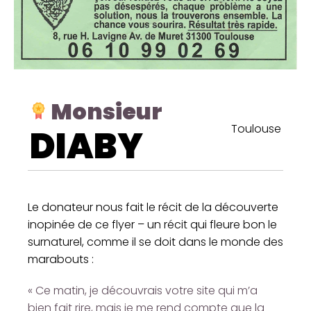
Monsieur
Toulouse
DIABY
Le donateur nous fait le récit de la découverte
inopinée de ce flyer – un récit qui fleure bon le
surnaturel, comme il se doit dans le monde des
marabouts :
« Ce matin, je découvrais votre site qui m’a
bien fait rire, mais je me rend compte que la