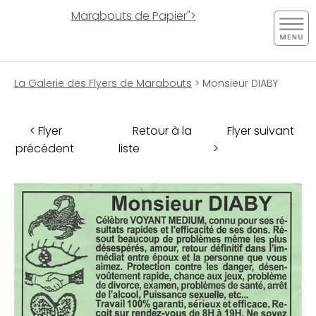
Marabouts de Papier">
La Galerie des Flyers de Marabouts
> Monsieur DIABY
< Flyer
Retour à la
Flyer suivant
précédent
liste
>