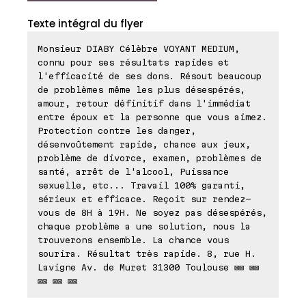
Texte intégral du flyer
Monsieur DIABY Célèbre VOYANT MEDIUM,
connu pour ses résultats rapides et
l'efficacité de ses dons. Résout beaucoup
de problèmes même les plus désespérés,
amour, retour définitif dans l'immédiat
entre époux et la personne que vous aimez.
Protection contre les danger,
désenvoûtement rapide, chance aux jeux,
problème de divorce, examen, problèmes de
santé, arrêt de l'alcool, Puissance
sexuelle, etc... Travail 100% garanti,
sérieux et efficace. Reçoit sur rendez-
vous de 8H à 19H. Ne soyez pas désespérés,
chaque problème a une solution, nous la
trouverons ensemble. La chance vous
sourira. Résultat très rapide. 8, rue H.
Lavigne Av. de Muret 31300 Toulouse ⊠⊠ ⊠⊠
⊠⊠ ⊠⊠ ⊠⊠