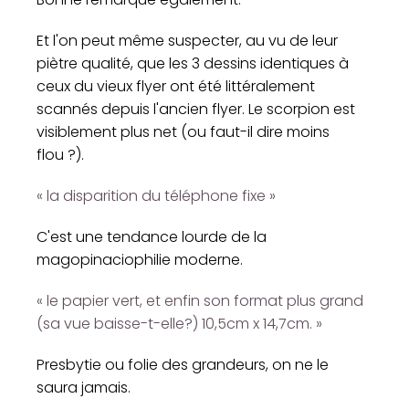
Et l'on peut même suspecter, au vu de leur
piètre qualité, que les 3 dessins identiques à
ceux du vieux flyer ont été littéralement
scannés depuis l'ancien flyer. Le scorpion est
visiblement plus net (ou faut-il dire moins
flou ?).
« la disparition du téléphone fixe »
C'est une tendance lourde de la
magopinaciophilie moderne.
« le papier vert, et enfin son format plus grand
(sa vue baisse-t-elle?) 10,5cm x 14,7cm. »
Presbytie ou folie des grandeurs, on ne le
saura jamais.