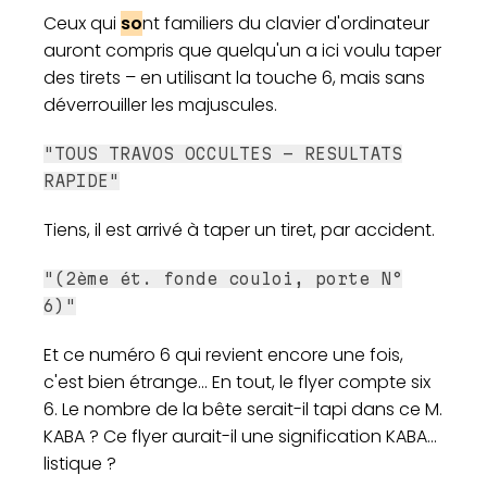
Ceux qui
so
nt familiers du clavier d'ordinateur
auront compris que quelqu'un a ici voulu taper
des tirets – en utilisant la touche 6, mais sans
déverrouiller les majuscules.
"TOUS TRAVOS OCCULTES - RESULTATS
RAPIDE"
Tiens, il est arrivé à taper un tiret, par accident.
"(2ème ét. fonde couloi, porte N°
6)"
Et ce numéro 6 qui revient encore une fois,
c'est bien étrange... En tout, le flyer compte six
6. Le nombre de la bête serait-il tapi dans ce M.
KABA ? Ce flyer aurait-il une signification KABA...
listique ?