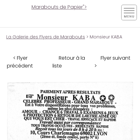
Marabouts de Papier">
La Galerie des Flyers de Marabouts
> Monsieur KABA
< Flyer
Retour à la
Flyer suivant
précédent
liste
>