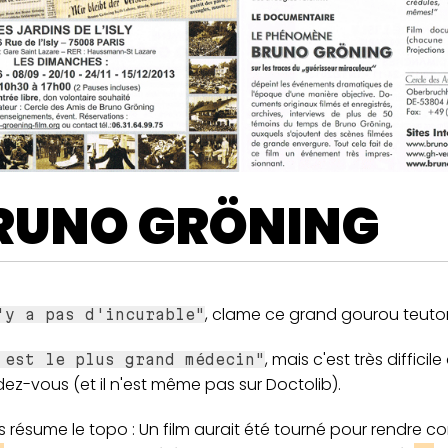
RUNO GRÖNING
, clame ce grand gourou teuton
'y a pas d'incurable"
, mais c'est très difficile
 est le plus grand médecin"
ez-vous (et il n'est même pas sur Doctolib).
 résume le topo : Un film aurait été tourné pour rendre 