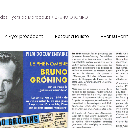
 des Flyers de Marabouts
> BRUNO GRÖNING
< Flyer précédent
Retour à la liste
Flyer suivant