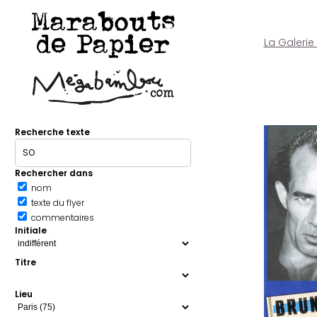
Marabouts
de Papier
La Galerie
Recherche texte
Rechercher dans
nom
texte du flyer
commentaires
Initiale
Titre
Lieu