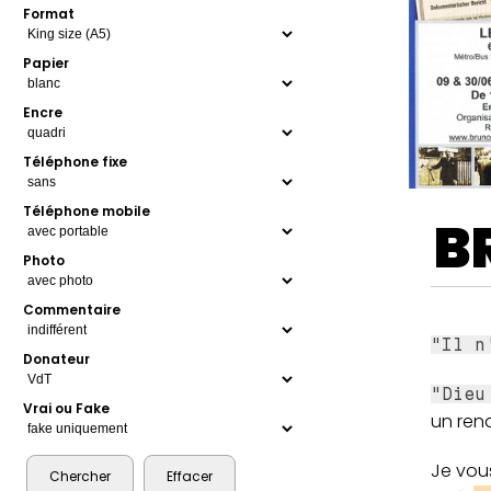
Format
Papier
Encre
Téléphone fixe
Téléphone mobile
B
Photo
Commentaire
"Il n
Donateur
"Dieu
Vrai ou Fake
un rend
Je vous