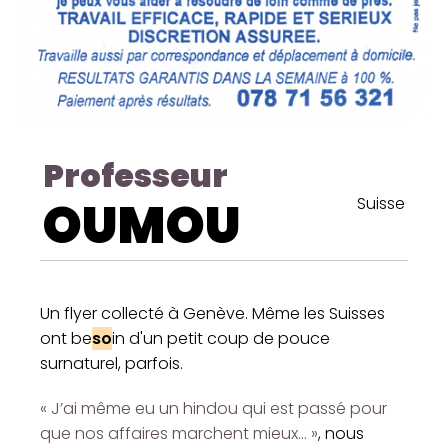
Professeur
OUMOU
Suisse
Un flyer collecté à Genève. Même les Suisses
ont be
so
in d'un petit coup de pouce
surnaturel, parfois.
« J’ai même eu un hindou qui est passé pour
que nos affaires marchent mieux… »
, nous