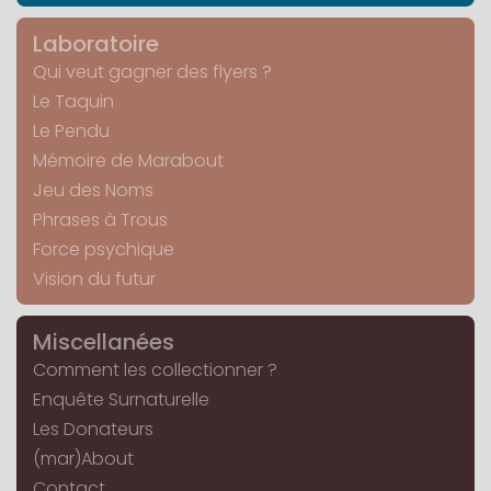
Laboratoire
Qui veut gagner des flyers ?
Le Taquin
Le Pendu
Mémoire de Marabout
Jeu des Noms
Phrases à Trous
Force psychique
Vision du futur
Miscellanées
Comment les collectionner ?
Enquête Surnaturelle
Les Donateurs
(mar)About
Contact