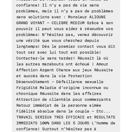
confiance! Il n'y a pas de vie sans
problèmes, mais il n'y a pas de problèmes
sans solutions avec : Monsieur ALIOUNE
GRAND VOYANT - CELEBRE MEDIUM Grâce à son
pouvoir il peut vous aider à résoudre vos
problèmes: N'hésitez pas, venez découvrir
une vérité que vous cherchez depuis
longtemps! Dès le premier contact vous dit
tout car avec lui tout est possible!
Contactez-le sans tarder! Réussit là où
les autres marabouts ont échoué ! Amour
Affection Argent Chance aux jeux Réussite
et succès dans la vie Protection
Désenvoûtement - Défaillance sexuelle
Frigidité Maladie d'origine inconnue ou
chronique Réussite dans les affaires
Attraction de clientèle pour commerçants
Retour immédiat de la personne aimée
Fidélité absolue dans le couple - Etc...
TRAVAIL SERIEUX TRES EFFICACE et RESULTATS
IMMEDIATS 100% DANS LES 5 JOURS L'homme de
confiance! Surtout n'hésitez pas à