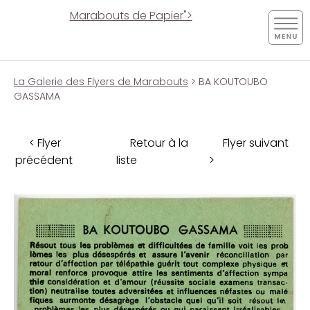
Marabouts de Papier">
La Galerie des Flyers de Marabouts
> BA KOUTOUBO
GASSAMA
< Flyer
Retour à la
Flyer suivant
précédent
liste
>