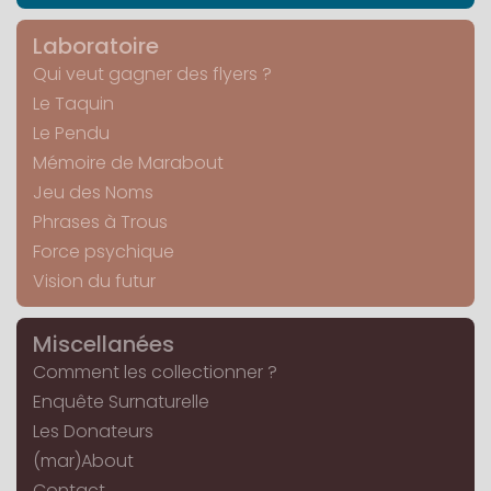
Laboratoire
Qui veut gagner des flyers ?
Le Taquin
Le Pendu
Mémoire de Marabout
Jeu des Noms
Phrases à Trous
Force psychique
Vision du futur
Miscellanées
Comment les collectionner ?
Enquête Surnaturelle
Les Donateurs
(mar)About
Contact