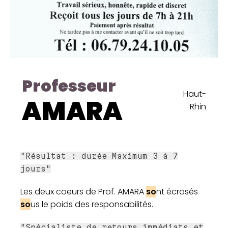
Professeur
Haut-
AMARA
Rhin
"Résultat : durée Maximum 3 à 7
jours"
Les deux coeurs de Prof. AMARA
so
nt écrasés
so
us le poids des responsabilités.
"Spécialiste de retours immédiats et