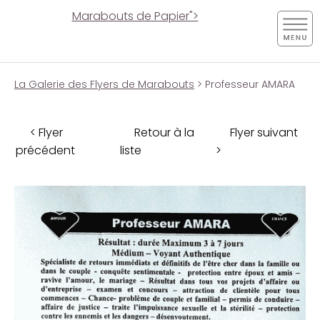
Marabouts de Papier">
La Galerie des Flyers de Marabouts
> Professeur AMARA
< Flyer
Retour à la
Flyer suivant
précédent
liste
>