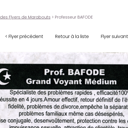
 des Flyers de Marabouts
> Professeur BAFODE
< Flyer précédent
Retour à la liste
Flyer suivant