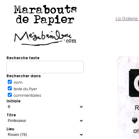
Marabouts
de Papier
La Galerie
Recherche texte
Rechercher dans
nom
texte du flyer
commentaires
Initiale
Titre
Lieu