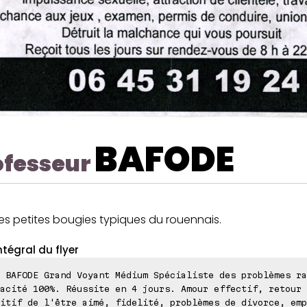
BAFODE
ofesseur
es petites bougies typiques du rouennais.
ntégral du flyer
 BAFODE Grand Voyant Médium Spécialiste des problèmes ra
acité 100%. Réussite en 4 jours. Amour effectif, retour
itif de l'être aimé, fidelité, problèmes de divorce, emp