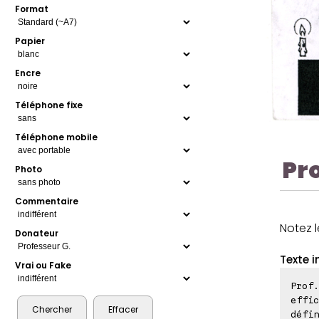
Format
Papier
Encre
Téléphone fixe
Téléphone mobile
Pr
Photo
Commentaire
Notez l
Donateur
Texte i
Vrai ou Fake
Prof.
effic
défin