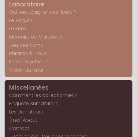
Laboratoire
Qui veut gagner des flyers ?
Le Taquin
Le Pendu
Mémoire de Marabout
Jeu des Noms
Phrases à Trous
Force psychique
Vision du futur
Miscellanées
Comment les collectionner ?
Enquête Surnaturelle
Les Donateurs
(mar)About
Contact
... et bien d'autres choses encore