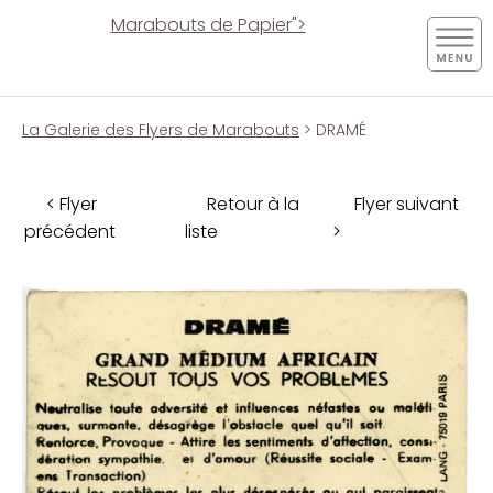
Marabouts de Papier">
La Galerie des Flyers de Marabouts
> DRAMÉ
< Flyer
Retour à la
Flyer suivant
précédent
liste
>