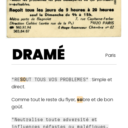
DRAMÉ
Paris
: Simple et
"RE
SO
UT TOUS VOS PROBLEMES"
direct.
Comme tout le reste du flyer,
so
bre et de bon
goût.
"Neutralise toute adversité et
influences néfastes ou maléfiques,