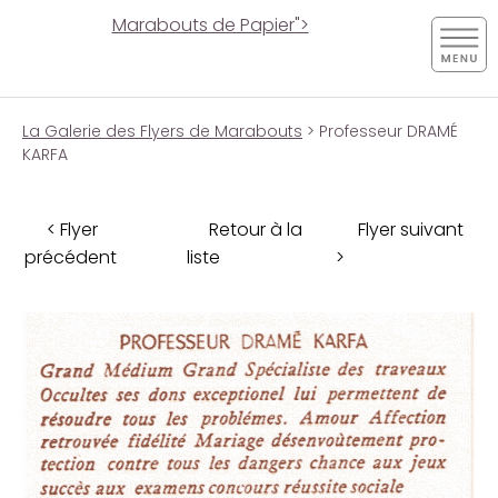
Marabouts de Papier">
La Galerie des Flyers de Marabouts
> Professeur DRAMÉ
KARFA
< Flyer
Retour à la
Flyer suivant
précédent
liste
>