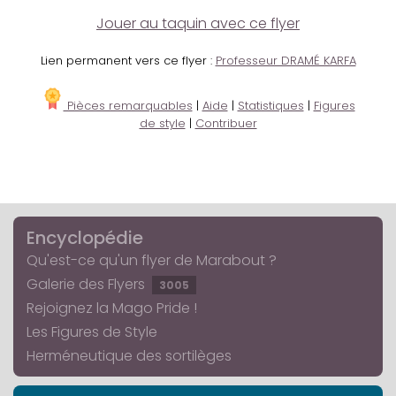
Jouer au taquin avec ce flyer
Lien permanent vers ce flyer :
Professeur DRAMÉ KARFA
Pièces remarquables
|
Aide
|
Statistiques
|
Figures
de style
|
Contribuer
Encyclopédie
Qu'est-ce qu'un flyer de Marabout ?
Galerie des Flyers
3005
Rejoignez la Mago Pride !
Les Figures de Style
Herméneutique des sortilèges