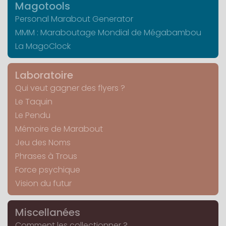
Magotools
Personal Marabout Generator
MMM : Maraboutage Mondial de Mégabambou
La MagoClock
Laboratoire
Qui veut gagner des flyers ?
Le Taquin
Le Pendu
Mémoire de Marabout
Jeu des Noms
Phrases à Trous
Force psychique
Vision du futur
Miscellanées
Comment les collectionner ?