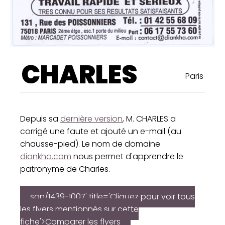
CHARLES
Paris
Depuis sa
dernière version
, M. CHARLES a
corrigé une faute et ajouté un e-mail (au
chausse-pied). Le nom de domaine
diankha.com
nous permet d'apprendre le
patronyme de Charles.
son/1439-1007' title='Cliquez pour voir tous
les flyers mentionnés sur cette
fiche'>Comparer les flyers