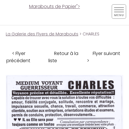
Marabouts de Papier">
La Galerie des Flyers de Marabouts
> CHARLES
< Flyer
Retour à la
Flyer suivant
précédent
liste
>