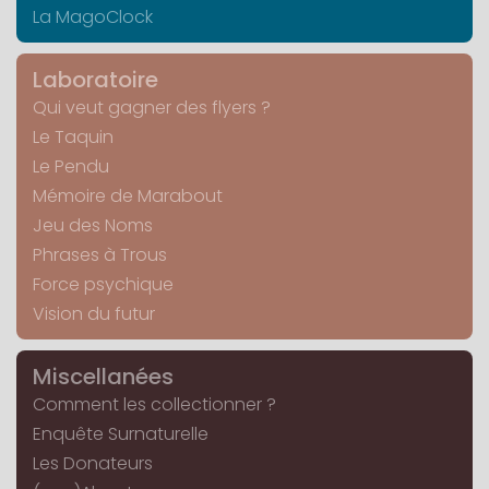
La MagoClock
Laboratoire
Qui veut gagner des flyers ?
Le Taquin
Le Pendu
Mémoire de Marabout
Jeu des Noms
Phrases à Trous
Force psychique
Vision du futur
Miscellanées
Comment les collectionner ?
Enquête Surnaturelle
Les Donateurs