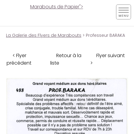
Marabouts de Papier">
La Galerie des Flyers de Marabouts
> Professeur BARAKA
< Flyer
Retour à la
Flyer suivant
précédent
liste
>