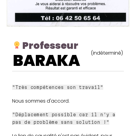
Professeur
(indéterminé)
BARAKA
"Très compétences son travail"
Nous sommes d'accord.
"Déplacement possible car il n'y a
pas de problème sans solution !"
Le lien de causalité n'est pas évident, pour