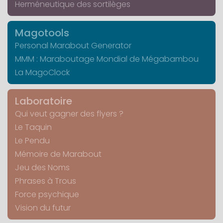
Herméneutique des sortilèges
Magotools
Personal Marabout Generator
MMM : Maraboutage Mondial de Mégabambou
La MagoClock
Laboratoire
Qui veut gagner des flyers ?
Le Taquin
Le Pendu
Mémoire de Marabout
Jeu des Noms
Phrases à Trous
Force psychique
Vision du futur