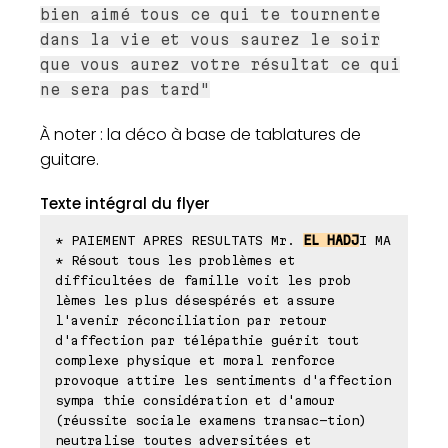
bien aimé tous ce qui te tournente
dans la vie et vous saurez le soir
que vous aurez votre résultat ce qui
ne sera pas tard"
À noter : la déco à base de tablatures de
guitare.
Texte intégral du flyer
* PAIEMENT APRES RESULTATS Mr.
EL HADJ
I MA
* Résout tous les problèmes et
difficultées de famille voit les prob
lèmes les plus désespérés et assure
l'avenir réconciliation par retour
d'affection par télépathie guérit tout
complexe physique et moral renforce
provoque attire les sentiments d'affection
sympa thie considération et d'amour
(réussite sociale examens transac-tion)
neutralise toutes adversitées et