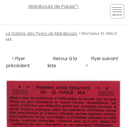
Marabouts de Papier">
La Galerie des Flyers de Marabouts
> Monsieur EL HADJI
MA
< Flyer
Retour à la
Flyer suivant
précédent
liste
>