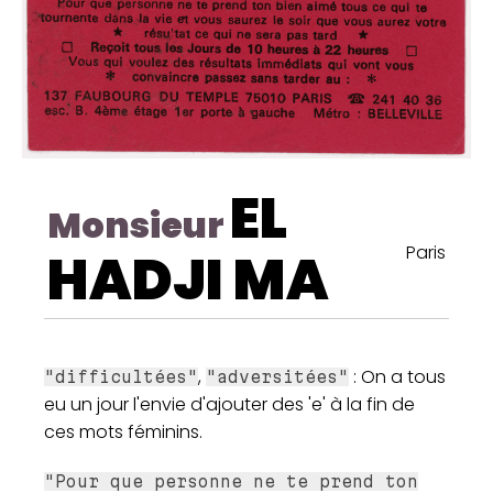
EL
Monsieur
Paris
HADJI MA
,
: On a tous
"difficultées"
"adversitées"
eu un jour l'envie d'ajouter des 'e' à la fin de
ces mots féminins.
"Pour que personne ne te prend ton