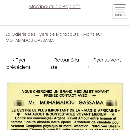
Marabouts de Papier">
La Galerie des Flyers de Marabouts
> Monsieur
MOHAMADOU GASSAMA
< Flyer
Retour à la
Flyer suivant
précédent
liste
>