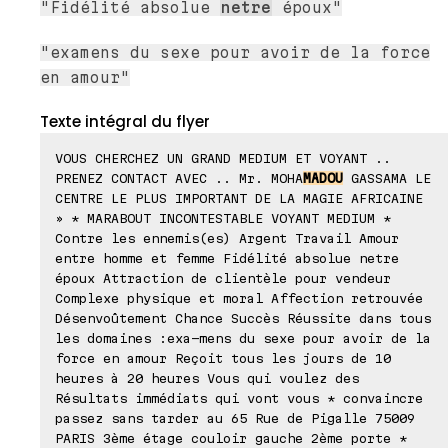
"Fidélité absolue
netre
époux"
"examens du sexe pour avoir de la force
en amour"
Texte intégral du flyer
VOUS CHERCHEZ UN GRAND MEDIUM ET VOYANT ..
PRENEZ CONTACT AVEC .. Mr. MOHA
MADOU
GASSAMA LE
CENTRE LE PLUS IMPORTANT DE LA MAGIE AFRICAINE
» * MARABOUT INCONTESTABLE VOYANT MEDIUM *
Contre les ennemis(es) Argent Travail Amour
entre homme et femme Fidélité absolue netre
époux Attraction de clientèle pour vendeur
Complexe physique et moral Affection retrouvée
Désenvoûtement Chance Succès Réussite dans tous
les domaines :exa-mens du sexe pour avoir de la
force en amour Reçoit tous les jours de 10
heures à 20 heures Vous qui voulez des
Résultats immédiats qui vont vous * convaincre
passez sans tarder au 65 Rue de Pigalle 75009
PARIS 3ème étage couloir gauche 2ème porte *