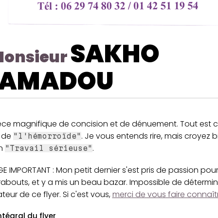
SAKHO
onsieur
AMADOU
èce magnifique de concision et de dénuement. Tout est c
 de
. Je vous entends rire, mais croyez 
"l'hémorroïde"
un
.
"Travail sérieuse"
 IMPORTANT : Mon petit dernier s'est pris de passion pour
abouts, et y a mis un beau bazar. Impossible de détermine
teur de ce flyer. Si c'est vous,
merci de vous faire connaît
ntégral du flyer