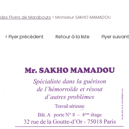
 des Flyers de Marabouts
> Monsieur SAKHO MAMADOU
< Flyer précédent
Retour à la liste
Flyer suivant