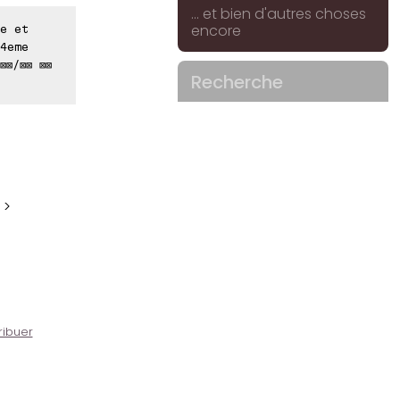
... et bien d'autres choses
encore
e et
4eme
⊠⊠/⊠⊠ ⊠⊠
Recherche
 >
ribuer