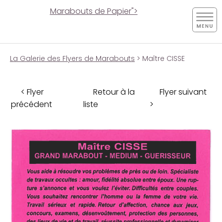
Marabouts de Papier">
La Galerie des Flyers de Marabouts
> Maître CISSE
< Flyer
Retour à la
Flyer suivant
précédent
liste
>