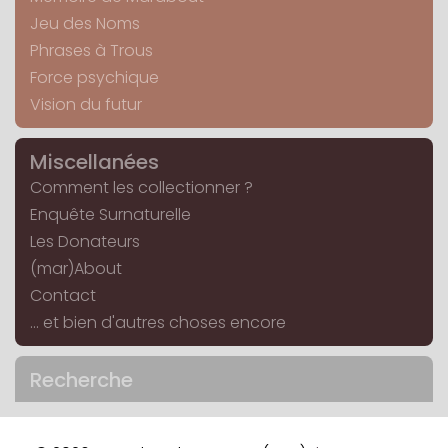
Jeu des Noms
Phrases à Trous
Force psychique
Vision du futur
Miscellanées
Comment les collectionner ?
Enquête Surnaturelle
Les Donateurs
(mar)About
Contact
... et bien d'autres choses encore
Recherche