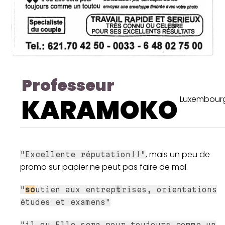
Professeur
KARAMOKO
Luxembour
, mais un peu de
"Excellente réputation!!"
promo sur papier ne peut pas faire de mal.
"
so
utien aux entrep
t
rises, orientations
études et examens"
"il ou Elle sera pour toujours comme un