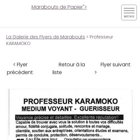
Marabouts de Papier">
La Galerie des Flyers de Marabouts
> Professeur
KARAMOKO
< Flyer
Retour à la
Flyer suivant
précédent
liste
>