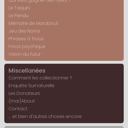
Qui veut gagner des flyers ?
Le Taquin
Le Pendu
Mémoire de Marabout
Jeu des Noms
Phrases à Trous
Force psychique
Vision du futur
Miscellanées
Comment les collectionner ?
Enquête Surnaturelle
Les Donateurs
(mar)About
Contact
... et bien d'autres choses encore