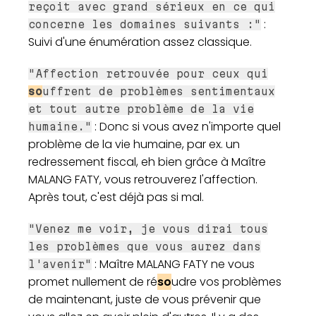
reçoit avec grand sérieux en ce qui
:
concerne les domaines suivants :"
Suivi d'une énumération assez classique.
"Affection retrouvée pour ceux qui
so
uffrent de problèmes sentimentaux
et tout autre problème de la vie
: Donc si vous avez n'importe quel
humaine."
problème de la vie humaine, par ex. un
redressement fiscal, eh bien grâce à Maître
MALANG FATY, vous retrouverez l'affection.
Après tout, c'est déjà pas si mal.
"Venez me voir, je vous dirai tous
les problèmes que vous aurez dans
: Maître MALANG FATY ne vous
l'avenir"
promet nullement de ré
so
udre vos problèmes
de maintenant, juste de vous prévenir que