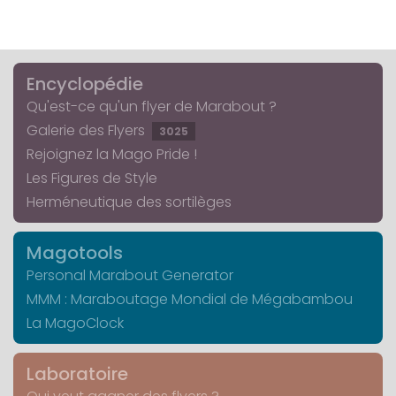
Encyclopédie
Qu'est-ce qu'un flyer de Marabout ?
Galerie des Flyers
3025
Rejoignez la Mago Pride !
Les Figures de Style
Herméneutique des sortilèges
Magotools
Personal Marabout Generator
MMM : Maraboutage Mondial de Mégabambou
La MagoClock
Laboratoire