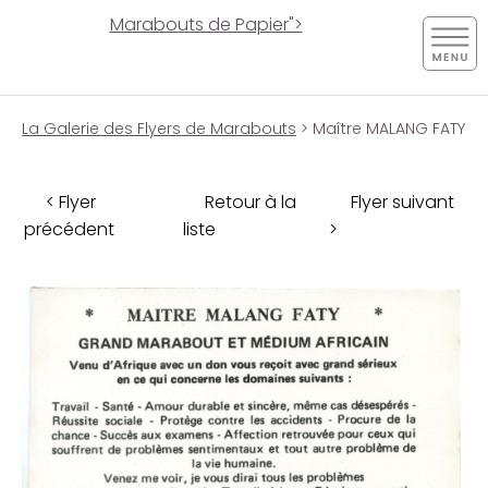
Marabouts de Papier">
La Galerie des Flyers de Marabouts
> Maître MALANG FATY
< Flyer
Retour à la
Flyer suivant
précédent
liste
>