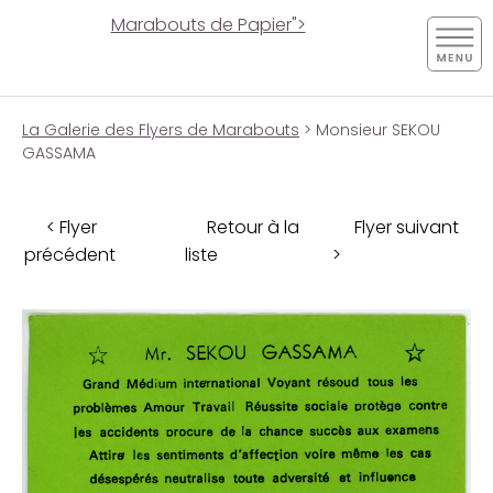
Marabouts de Papier">
La Galerie des Flyers de Marabouts
> Monsieur SEKOU
GASSAMA
< Flyer
Retour à la
Flyer suivant
précédent
liste
>