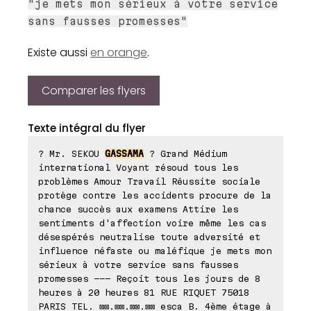
"je mets mon sérieux à votre service
sans fausses promesses"
Existe aussi
en orange
.
Comparer les flyers
Texte intégral du flyer
? Mr. SEKOU
GASSAMA
? Grand Médium
international Voyant résoud tous les
problèmes Amour Travail Réussite sociale
protège contre les accidents procure de la
chance succès aux examens Attire les
sentiments d'affection voire même les cas
désespérés neutralise toute adversité et
influence néfaste ou maléfique je mets mon
sérieux à votre service sans fausses
promesses --- Reçoit tous les jours de 8
heures à 20 heures 81 RUE RIQUET 75018
PARIS TEL. ⊠⊠.⊠⊠.⊠⊠.⊠⊠ esca B. 4ème étage à