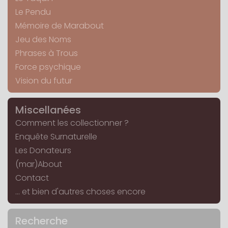
Le Pendu
Mémoire de Marabout
Jeu des Noms
Phrases à Trous
Force psychique
Vision du futur
Miscellanées
Comment les collectionner ?
Enquête Surnaturelle
Les Donateurs
(mar)About
Contact
... et bien d'autres choses encore
Recherche