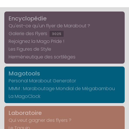
Encyclopédie
Qu'est-ce qu'un flyer de Marabout ?
Galerie des Flyers
3025
Rejoignez la Mago Pride !
Les Figures de Style
Herméneutique des sortilèges
Magotools
Personal Marabout Generator
MMM : Maraboutage Mondial de Mégabambou
La MagoClock
Laboratoire
Qui veut gagner des flyers ?
Le Taquin