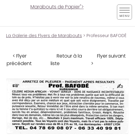
Marabouts de Papier">
La Galerie des Flyers de Marabouts
> Professeur BAFODÉ
< Flyer
Retour à la
Flyer suivant
précédent
liste
>