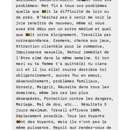
problèmes: Met fin à tous vos problèmes
quelle que
so
it la difficulté de loin ou
de près. N'hésitez pas à venir me voir la
joie renaîtra de nouveau, même si vous
avez été déçu par un autre médium et quel
que
so
it votre éloignement. Travaille par
correspondance. Examens, chance aux jeux,
Attraction clientèle pour le commerce,
Impuissance sexuelle, Retour immédiat de
l'être aimé dans la même semaine. Si ton
mari ou ta femme t'a quitté(e) tu viens
ici et il (ou elle) courra derrière toi
obligatoirement, succès fou en amour,
désenvoûtement, problèmes familiaux,
Grossir, Maigrir, Réussite dans tous les
domaines, même les cas les plus
désespérés, Protection contre les dangers,
Mariage, Mal de dos, etc... Résultats 3
jours maximum. Travail efficace 100%.
Déplacement possible. Tous les Voyants
so
nt des Voyants, mais ils n'ont pas la
même puissance. Reçoit sur rendez-vous de