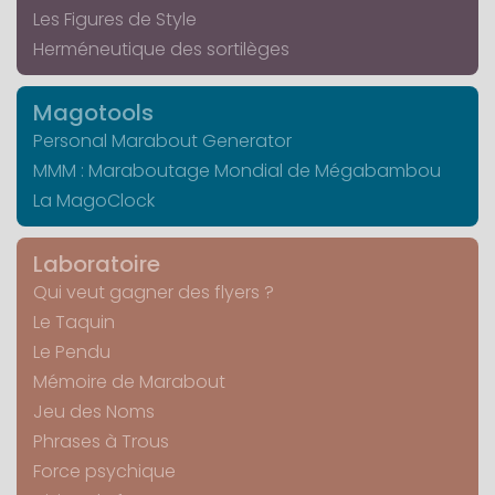
Les Figures de Style
Herméneutique des sortilèges
Magotools
Personal Marabout Generator
MMM : Maraboutage Mondial de Mégabambou
La MagoClock
Laboratoire
Qui veut gagner des flyers ?
Le Taquin
Le Pendu
Mémoire de Marabout
Jeu des Noms
Phrases à Trous
Force psychique