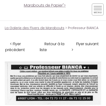
Marabouts de Papier">
La Galerie des Flyers de Marabouts
> Professeur BIANCA
< Flyer
Retour à la
Flyer suivant
précédent
liste
>