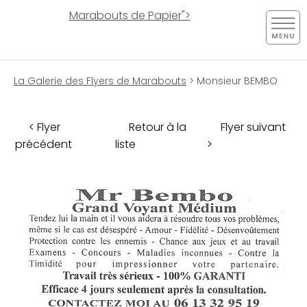
Marabouts de Papier">
La Galerie des Flyers de Marabouts
> Monsieur BEMBO
< Flyer
Retour à la
Flyer suivant
précédent
liste
>