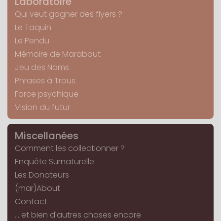
Laboratoire
Qui veut gagner des flyers ?
Le Taquin
Le Pendu
Mémoire de Marabout
Jeu des Noms
Phrases à Trous
Force psychique
Vision du futur
Miscellanées
Comment les collectionner ?
Enquête Surnaturelle
Les Donateurs
(mar)About
Contact
... et bien d'autres choses encore