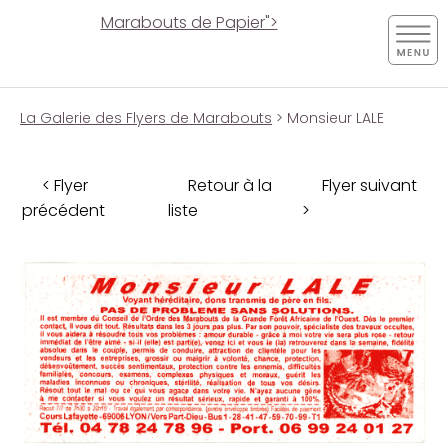
Marabouts de Papier">
La Galerie des Flyers de Marabouts
> Monsieur LALE
< Flyer
Retour à la
Flyer suivant
précédent
liste
>