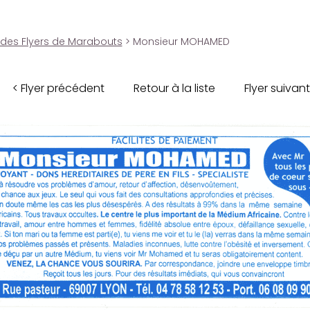
 des Flyers de Marabouts
> Monsieur MOHAMED
< Flyer précédent
Retour à la liste
Flyer suivant