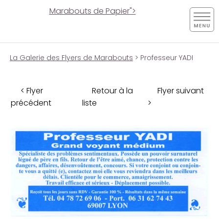
Marabouts de Papier">
La Galerie des Flyers de Marabouts
> Professeur YADI
< Flyer
Retour à la
Flyer suivant
précédent
liste
>