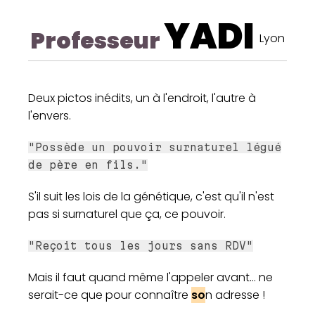
YADI
Professeur
Lyon
Deux pictos inédits, un à l'endroit, l'autre à
l'envers.
"Possède un pouvoir surnaturel légué
de père en fils."
S'il suit les lois de la génétique, c'est qu'il n'est
pas si surnaturel que ça, ce pouvoir.
"Reçoit tous les jours sans RDV"
Mais il faut quand même l'appeler avant... ne
serait-ce que pour connaître
so
n adresse !