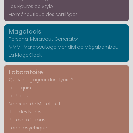
Les Figures de Style
Herméneutique des sortilèges
Magotools
Personal Marabout Generator
MMM : Maraboutage Mondial de Mégabambou
La MagoClock
Laboratoire
Qui veut gagner des flyers ?
Le Taquin
Le Pendu
Mémoire de Marabout
Jeu des Noms
Phrases à Trous
Force psychique