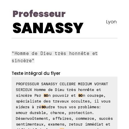
Professeur
SANASSY
Lyon
"Homme de Dieu très honnête et
sincère"
Texte intégral du flyer
PROFESSEUR SANASSY CELEBRE MEDIUM VOYANT
SERIEUX Homme de Dieu très honnête et
sincère Par
so
n pouvoir et
so
n courage,
spécialiste des travaux occultes, il vous
aidera à ré
so
udre tous vos problèmes:
amour durable, chance, protection.
Désenvoûtement, affaires, commerce, succès
sentimentaux, examens, retour immédiat et