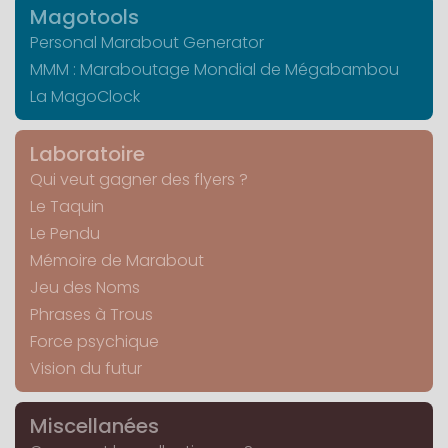
Magotools
Personal Marabout Generator
MMM : Maraboutage Mondial de Mégabambou
La MagoClock
Laboratoire
Qui veut gagner des flyers ?
Le Taquin
Le Pendu
Mémoire de Marabout
Jeu des Noms
Phrases à Trous
Force psychique
Vision du futur
Miscellanées