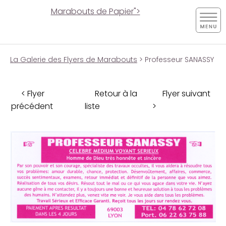
Marabouts de Papier">
La Galerie des Flyers de Marabouts
> Professeur SANASSY
< Flyer
Retour à la
Flyer suivant
précédent
liste
>