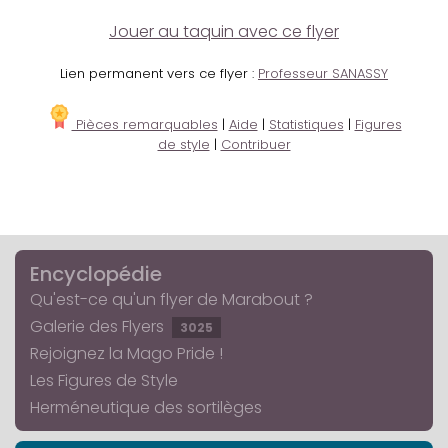
Jouer au taquin avec ce flyer
Lien permanent vers ce flyer :
Professeur SANASSY
Pièces remarquables
|
Aide
|
Statistiques
|
Figures
de style
|
Contribuer
Encyclopédie
Qu'est-ce qu'un flyer de Marabout ?
Galerie des Flyers
3025
Rejoignez la Mago Pride !
Les Figures de Style
Herméneutique des sortilèges