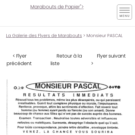
Marabouts de Papier">
La Galerie des Flyers de Marabouts
> Monsieur PASCAL
< Flyer
Retour à la
Flyer suivant
précédent
liste
>