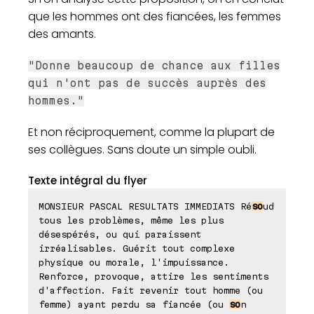
que les hommes ont des fiancées, les femmes
des amants.
"Donne beaucoup de chance aux filles
qui n'ont pas de succès auprès des
hommes."
Et non réciproquement, comme la plupart de
ses collègues. Sans doute un simple oubli.
Texte intégral du flyer
MONSIEUR PASCAL RESULTATS IMMEDIATS Ré
so
ud
tous les problèmes, même les plus
désespérés, ou qui paraissent
irréalisables. Guérit tout complexe
physique ou morale, l'impuissance.
Renforce, provoque, attire les sentiments
d'affection. Fait revenir tout homme (ou
femme) ayant perdu sa fiancée (ou
so
n