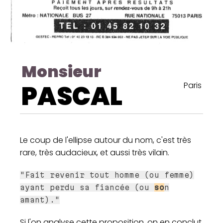
Monsieur
PASCAL
Paris
Le coup de l'ellipse autour du nom, c'est très
rare, très audacieux, et aussi très vilain.
"Fait revenir tout homme (ou femme)
ayant perdu sa fiancée (ou
so
n
amant)."
Si l'on analyse cette proposition, on en conclut