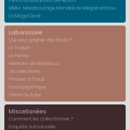
Personal Marabout Generator
MMM : Maraboutage Mondial de Mégabambou
La MagoClock
Laboratoire
Qui veut gagner des flyers ?
Le Taquin
Le Pendu
Mémoire de Marabout
Jeu des Noms
Phrases à Trous
Force psychique
Vision du futur
Miscellanées
Comment les collectionner ?
Enquête Surnaturelle