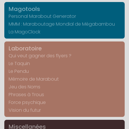
Magotools
Personal Marabout Generator
MMM : Maraboutage Mondial de Mégabambou
La MagoClock
Laboratoire
Qui veut gagner des flyers ?
Le Taquin
Le Pendu
Mémoire de Marabout
Jeu des Noms
Phrases à Trous
Force psychique
Vision du futur
Miscellanées