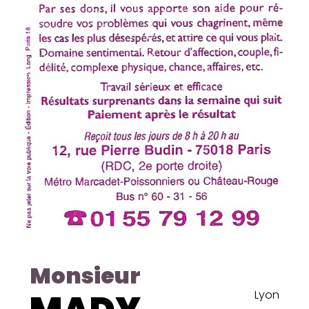
Monsieur
Lyon