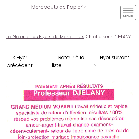
Marabouts de Papier">
La Galerie des Flyers de Marabouts
> Professeur DJELANY
< Flyer
Retour à la
Flyer suivant
précédent
liste
>