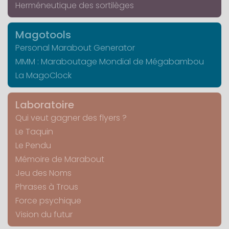
Herméneutique des sortilèges
Magotools
Personal Marabout Generator
MMM : Maraboutage Mondial de Mégabambou
La MagoClock
Laboratoire
Qui veut gagner des flyers ?
Le Taquin
Le Pendu
Mémoire de Marabout
Jeu des Noms
Phrases à Trous
Force psychique
Vision du futur