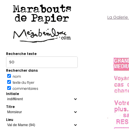
Marabouts
de Papier
La Galerie
Recherche texte
Rechercher dans
nom
texte du flyer
commentaires
Initiale
Titre
Lieu