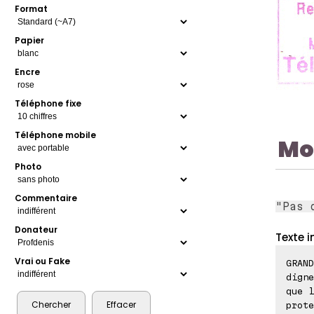
Format
Papier
Encre
Téléphone fixe
Téléphone mobile
Mo
Photo
Commentaire
"Pas 
Donateur
Texte i
Vrai ou Fake
GRAND
digne
que l
prote