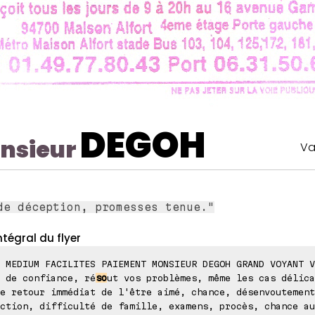
DEGOH
nsieur
Va
de déception, promesses tenue."
ntégral du flyer
 MEDIUM FACILITES PAIEMENT MONSIEUR DEGOH GRAND VOYANT V
 de confiance, ré
so
ut vos problèmes, même les cas délica
e retour immédiat de l'être aimé, chance, désenvoutement
ction, difficulté de famille, examens, procès, chance au