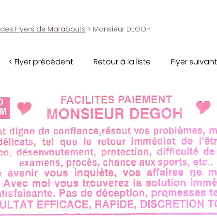
 des Flyers de Marabouts
> Monsieur DEGOH
< Flyer précédent
Retour à la liste
Flyer suivant