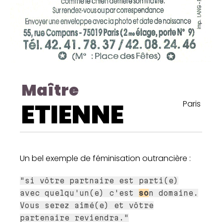
Maître
ETIENNE
Paris
Un bel exemple de féminisation outrancière :
"si vôtre partnaire est parti(e)
avec quelqu'un(e) c'est
so
n domaine.
Vous serez aimé(e) et vôtre
partenaire reviendra."