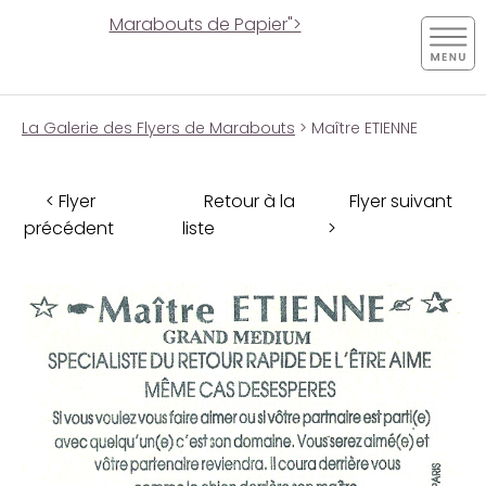
Marabouts de Papier">
La Galerie des Flyers de Marabouts
> Maître ETIENNE
< Flyer
Retour à la
Flyer suivant
précédent
liste
>