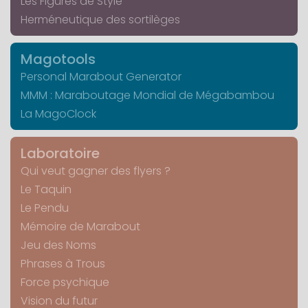
Les Figures de Style
Herméneutique des sortilèges
Magotools
Personal Marabout Generator
MMM : Maraboutage Mondial de Mégabambou
La MagoClock
Laboratoire
Qui veut gagner des flyers ?
Le Taquin
Le Pendu
Mémoire de Marabout
Jeu des Noms
Phrases à Trous
Force psychique
Vision du futur