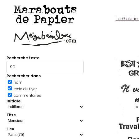
Marabouts
de Papier
La Galerie
Recherche texte
Rechercher dans
nom
texte du flyer
commentaires
Initiale
Titre
Lieu