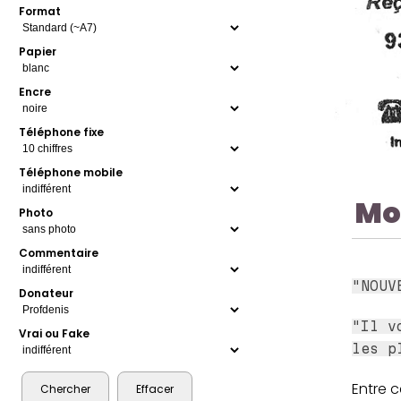
Format
Papier
Encre
Téléphone fixe
Téléphone mobile
Mo
Photo
Commentaire
"NOUV
Donateur
"Il 
Vrai ou Fake
les p
Entre c