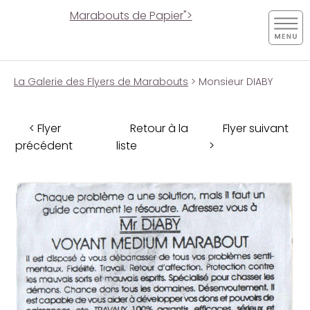
Marabouts de Papier">
La Galerie des Flyers de Marabouts
> Monsieur DIABY
< Flyer
Retour à la
Flyer suivant
précédent
liste
>