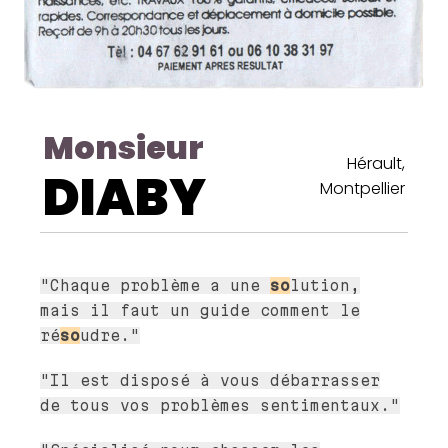
Monsieur
Hérault,
DIABY
Montpellier
"Chaque problème a une
so
lution,
mais il faut un guide comment le
ré
so
udre."
"Il est disposé à vous débarrasser
de tous vos problèmes sentimentaux."