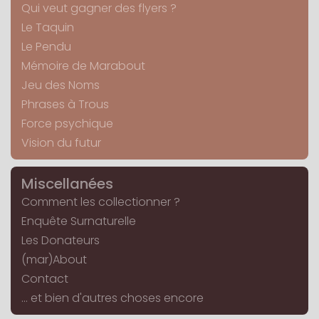
Qui veut gagner des flyers ?
Le Taquin
Le Pendu
Mémoire de Marabout
Jeu des Noms
Phrases à Trous
Force psychique
Vision du futur
Miscellanées
Comment les collectionner ?
Enquête Surnaturelle
Les Donateurs
(mar)About
Contact
... et bien d'autres choses encore