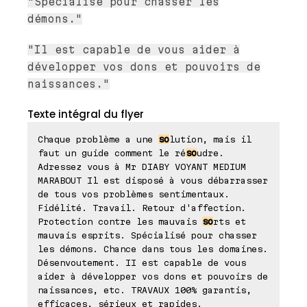
"Spécialisé pour chasser les
démons."
"Il est capable de vous aider à
développer vos dons et pouvoirs de
naissances."
Texte intégral du flyer
Chaque problème a une
so
lution, mais il
faut un guide comment le ré
so
udre.
Adressez vous à Mr DIABY VOYANT MEDIUM
MARABOUT Il est disposé à vous débarrasser
de tous vos problèmes sentimentaux.
Fidélité. Travail. Retour d'affection.
Protection contre les mauvais
so
rts et
mauvais esprits. Spécialisé pour chasser
les démons. Chance dans tous les domaines.
Désenvoutement. II est capable de vous
aider à développer vos dons et pouvoirs de
naissances, etc. TRAVAUX 100% garantis,
efficaces, sérieux et rapides.