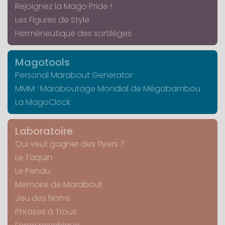
Rejoignez la Mago Pride !
Les Figures de Style
Herméneutique des sortilèges
Magotools
Personal Marabout Generator
MMM : Maraboutage Mondial de Mégabambou
La MagoClock
Laboratoire
Qui veut gagner des flyers ?
Le Taquin
Le Pendu
Mémoire de Marabout
Jeu des Noms
Phrases à Trous