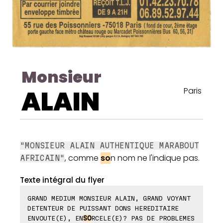
Monsieur
ALAIN
Paris
"MONSIEUR ALAIN AUTHENTIQUE MARABOUT
, comme
so
n nom ne l'indique pas.
AFRICAIN"
Texte intégral du flyer
GRAND MEDIUM MONSIEUR ALAIN, GRAND VOYANT
DETENTEUR DE PUISSANT DONS HEREDITAIRE
ENVOUTE(E), EN
SO
RCELE(E)? PAS DE PROBLEMES