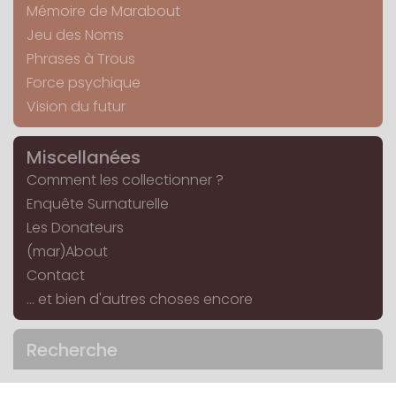
Mémoire de Marabout
Jeu des Noms
Phrases à Trous
Force psychique
Vision du futur
Miscellanées
Comment les collectionner ?
Enquête Surnaturelle
Les Donateurs
(mar)About
Contact
... et bien d'autres choses encore
Recherche