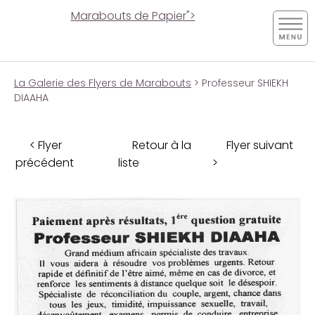
Marabouts de Papier">
La Galerie des Flyers de Marabouts
> Professeur SHIEKH
DIAAHA
< Flyer
Retour à la
Flyer suivant
précédent
liste
>