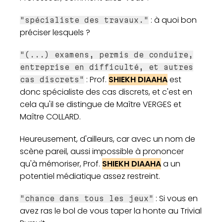
: à quoi bon
"spécialiste des travaux."
préciser lesquels ?
"(...) examens, permis de conduire,
entreprise en difficulté, et autres
: Prof.
SHIEKH DIAAHA
est
cas discrets"
donc spécialiste des cas discrets, et c'est en
cela qu'il se distingue de Maître VERGES et
Maître COLLARD.
Heureusement, d'ailleurs, car avec un nom de
scène pareil, aussi impossible à prononcer
qu'à mémoriser, Prof.
SHIEKH DIAAHA
a un
potentiel médiatique assez restreint.
: Si vous en
"chance dans tous les jeux"
avez ras le bol de vous taper la honte au Trivial