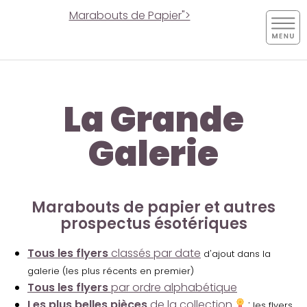
Marabouts de Papier">
La Grande
Galerie
Marabouts de papier et autres
prospectus ésotériques
Tous les flyers
classés par date
d'ajout dans la
galerie (les plus récents en premier)
Tous les flyers
par ordre alphabétique
Les plus belles pièces
de la collection
:
les flyers