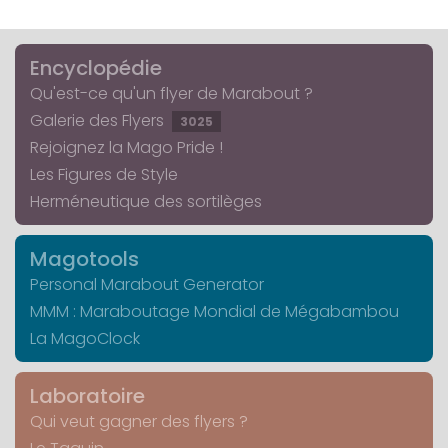
Encyclopédie
Qu'est-ce qu'un flyer de Marabout ?
Galerie des Flyers
3025
Rejoignez la Mago Pride !
Les Figures de Style
Herméneutique des sortilèges
Magotools
Personal Marabout Generator
MMM : Maraboutage Mondial de Mégabambou
La MagoClock
Laboratoire
Qui veut gagner des flyers ?