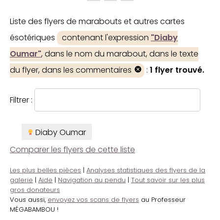
Liste des flyers de marabouts et autres cartes
ésotériques
contenant l'expression
"Diaby
Oumar"
, dans le nom du marabout, dans le texte
du flyer, dans les commentaires
:
1 flyer trouvé.
Filtrer :
Diaby Oumar
Comparer les flyers de cette liste
Les plus belles pièces
|
Analyses statistiques des flyers de la
galerie
|
Aide
|
Navigation au pendu
|
Tout savoir sur les plus
gros donateurs
Vous aussi,
envoyez vos scans de flyers
au Professeur
MÉGABAMBOU !