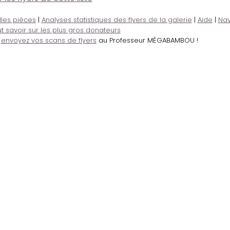
lles pièces
|
Analyses statistiques des flyers de la galerie
|
Aide
|
Nav
t savoir sur les plus gros donateurs
,
envoyez vos scans de flyers
au Professeur MÉGABAMBOU !