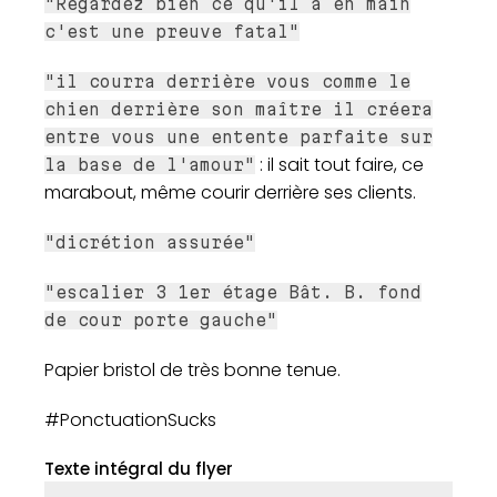
"Regardez bien ce qu'il à en main
c'est une preuve fatal"
"il courra derrière vous comme le
chien derrière son maître il créera
entre vous une entente parfaite sur
: il sait tout faire, ce
la base de l'amour"
marabout, même courir derrière ses clients.
"dicrétion assurée"
"escalier 3 1er étage Bât. B. fond
de cour porte gauche"
Papier bristol de très bonne tenue.
#PonctuationSucks
Texte intégral du flyer