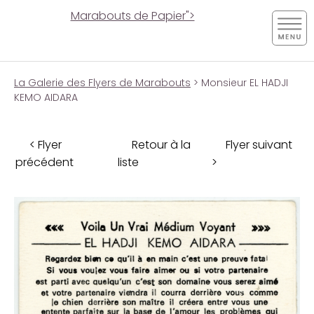
Marabouts de Papier">
La Galerie des Flyers de Marabouts
> Monsieur EL HADJI
KEMO AIDARA
< Flyer
Retour à la
Flyer suivant
précédent
liste
>