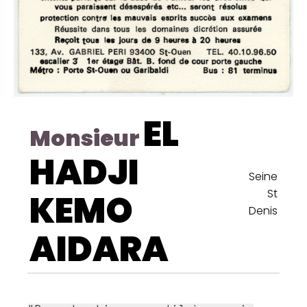
EL
Monsieur
HADJI
Seine
St
KEMO
Denis
AIDARA