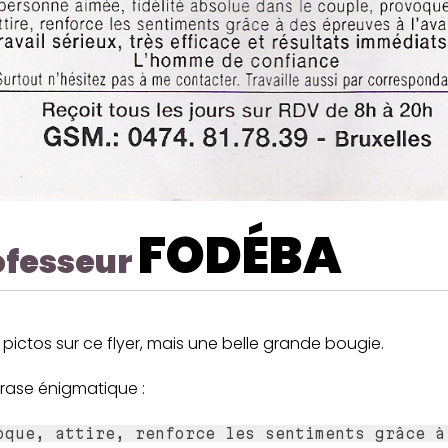
FODÉBA
ofesseur
pictos sur ce flyer, mais une belle grande bougie.
rase énigmatique :
oque, attire, renforce les sentiments grâce à