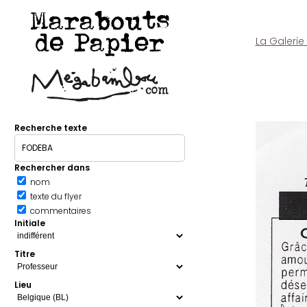
Marabouts
de Papier
La Galerie
Recherche texte
Rechercher dans
nom
texte du flyer
commentaires
Initiale
Titre
Lieu