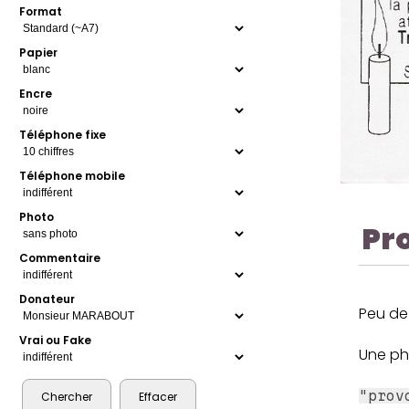
Format
Papier
Encre
Téléphone fixe
Téléphone mobile
Photo
Pr
Commentaire
Donateur
Peu de 
Vrai ou Fake
Une ph
"prov