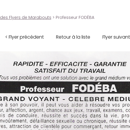
 des Flyers de Marabouts
> Professeur FODÉBA
< Flyer précédent
Retour à la liste
Flyer suivant